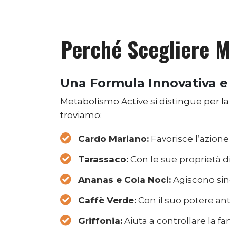
Perché Scegliere M
Una Formula Innovativa e
Metabolismo Active si distingue per la 
troviamo:
Cardo Mariano:
Favorisce l’azione
Tarassaco:
Con le sue proprietà di
Ananas e Cola Noci:
Agiscono sine
Caffè Verde:
Con il suo potere ant
Griffonia:
Aiuta a controllare la f