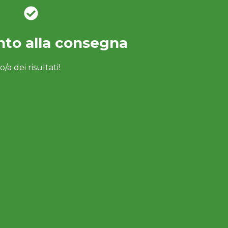
to alla consegna
a dei risultati!