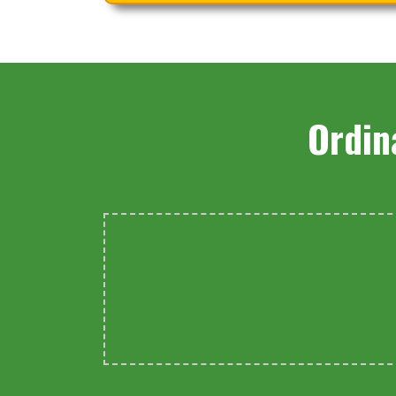
Ordin