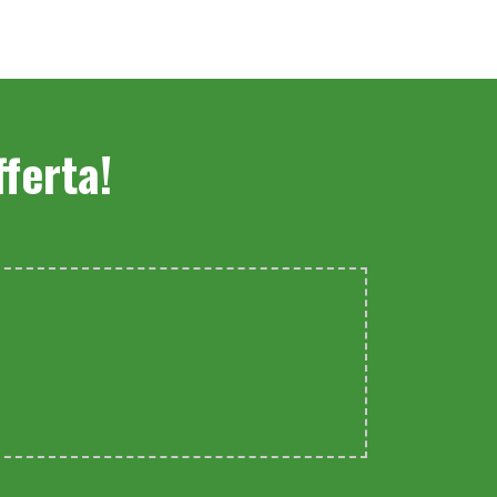
ferta!