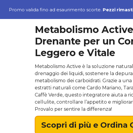
Promo valida fino ad esaurimento scorte.
Pezzi rimast
Metabolismo Active:
Drenante per un Co
Leggero e Vitale
Metabolismo Active è la soluzione naturale
drenaggio dei liquidi, sostenere la depuraz
metabolismo dei carboidrati. Grazie a una 
estratti naturali come Cardo Mariano, Tara
Caffè Verde, questo integratore aiuta a rid
cellulite, controllare l’appetito e migliora
Provalo per sentire la differenza!
Scopri di più e Ordina 