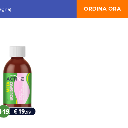
ORDINA ORA
egna)