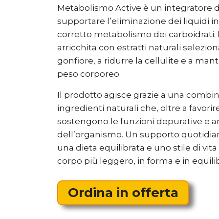
Metabolismo Active è un integratore 
supportare l’eliminazione dei liquidi in
corretto metabolismo dei carboidrati. 
arricchita con estratti naturali seleziona
gonfiore, a ridurre la cellulite e a mant
peso corporeo.
Il prodotto agisce grazie a una combin
ingredienti naturali che, oltre a favorire
sostengono le funzioni depurative e a
dell’organismo. Un supporto quotidia
una dieta equilibrata e uno stile di vita
corpo più leggero, in forma e in equilib
Ordina in offerta