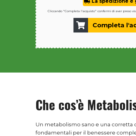
La spedizione è g
Cliccando "Completa l'acquisto" confermi di aver preso vis
Completa l'a
Che cos’è Metaboli
Un metabolismo sano e una corretta 
fondamentali per il benessere comple