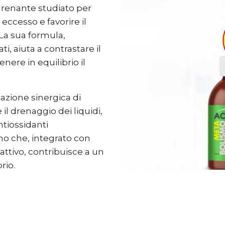
drenante studiato per
 eccesso e favorire il
La sua formula,
ti, aiuta a contrastare il
enere in equilibrio il
azione sinergica di
 il drenaggio dei liquidi,
ntiossidanti
no che, integrato con
 attivo, contribuisce a un
rio.