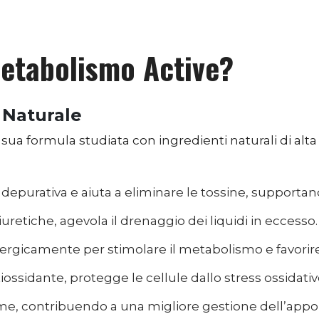
etabolismo Active?
 Naturale
sua formula studiata con ingredienti naturali di alta 
 depurativa e aiuta a eliminare le tossine, supportan
uretiche, agevola il drenaggio dei liquidi in eccesso.
rgicamente per stimolare il metabolismo e favorire
iossidante, protegge le cellule dallo stress ossidativ
ame, contribuendo a una migliore gestione dell’appor