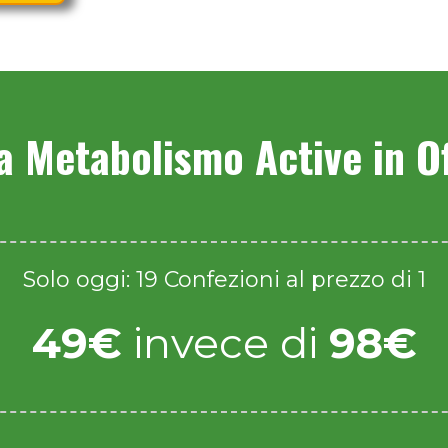
a Metabolismo Active in Of
Solo oggi: 19 Confezioni al prezzo di 1
49€
invece di
98€