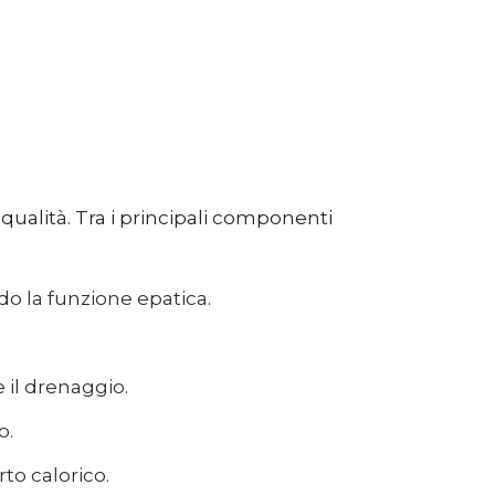
qualità. Tra i principali componenti
do la funzione epatica.
 il drenaggio.
o.
to calorico.